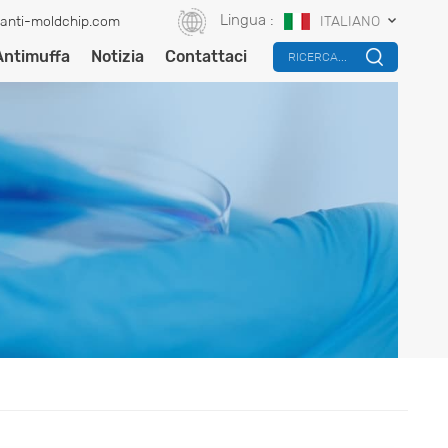
Lingua :
anti-moldchip.com
ITALIANO
Antimuffa
Notizia
Contattaci
RICERCA...