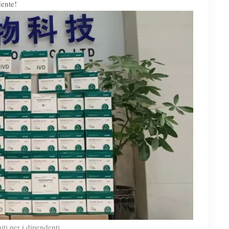
dente!
iti per i dipendenti