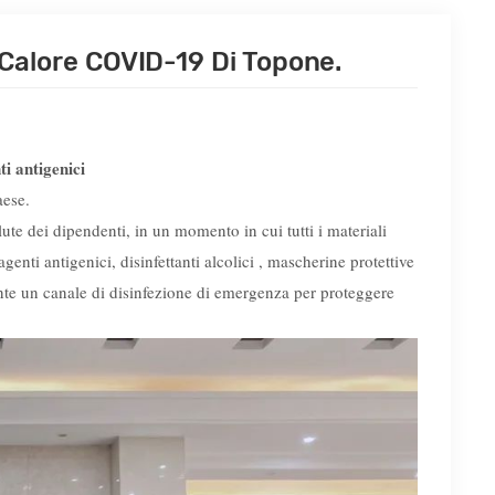
alore COVID-19 Di Topone.
ti antigenici
aese.
lute dei dipendenti, in un momento in cui tutti i materiali
enti antigenici, disinfettanti alcolici , mascherine protettive
mente un canale di disinfezione di emergenza per proteggere