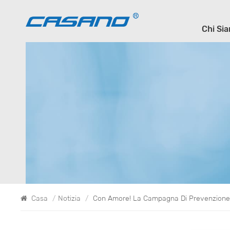
Chi Si
Casa
/
Notizia
/
Con Amore! La Campagna Di Prevenzione 