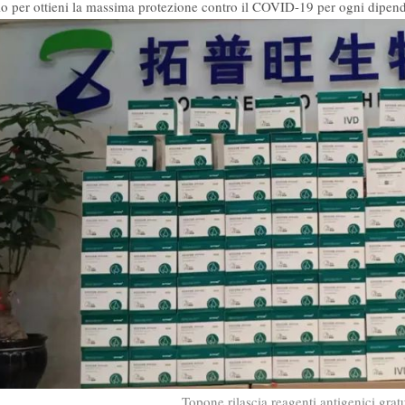
o per ottieni la massima protezione contro il COVID-19 per ogni dipen
Topone rilascia reagenti antigenici gratu