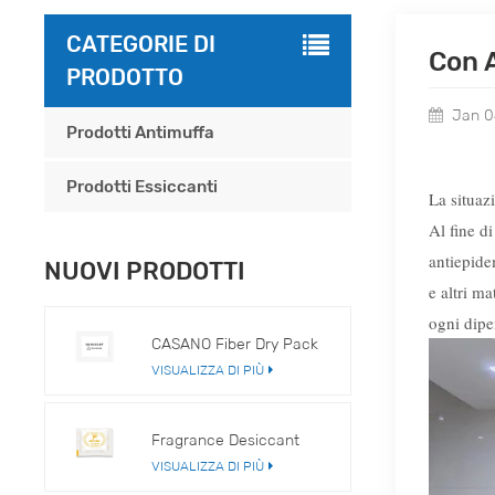
CATEGORIE DI
Con 
PRODOTTO
Jan 0
Prodotti Antimuffa
Prodotti Essiccanti
La situaz
Al fine di
antiepide
NUOVI PRODOTTI
e altri m
ogni dipe
CASANO Fiber Dry Pack
VISUALIZZA DI PIÙ
Fragrance Desiccant
VISUALIZZA DI PIÙ