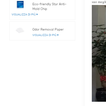
suo megli
Eco-friendly Star Anti-
Mold Chip
VISUALIZZA DI PIÙ
Odor Removal Paper
VISUALIZZA DI PIÙ