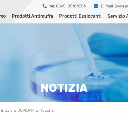
tel: 0595-85186556
E-mail:
joyce@
amo
Prodotti Antimuffa
Prodotti Essiccanti
Servizio 
NOTIZIA
E Calore COVID-19 Di Topone.