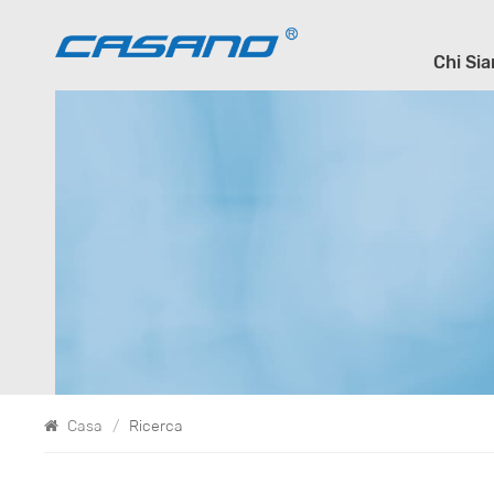
Chi Si
Casa
/
Ricerca