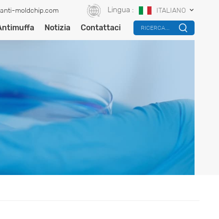
Lingua :
anti-moldchip.com
ITALIANO
Antimuffa
Notizia
Contattaci
RICERCA...