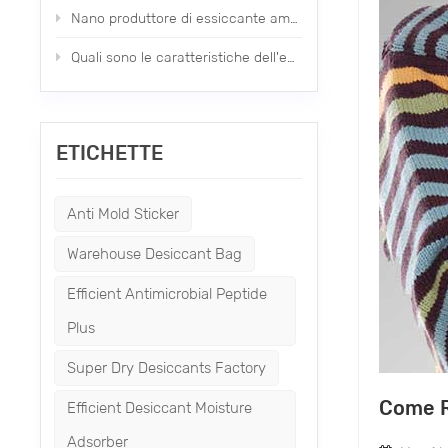
Nano produttore di essiccante ambientale di nuovo tipo
Quali sono le caratteristiche dell'essiccante minerale?
ETICHETTE
Anti Mold Sticker
Warehouse Desiccant Bag
Efficient Antimicrobial Peptide
Plus
Super Dry Desiccants Factory
Come Ri
Efficient Desiccant Moisture
Adsorber