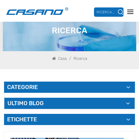
RICERCA...
RICERCA
/
Casa
Ricerca
CATEGORIE
ULTIMO BLOG
ETICHETTE