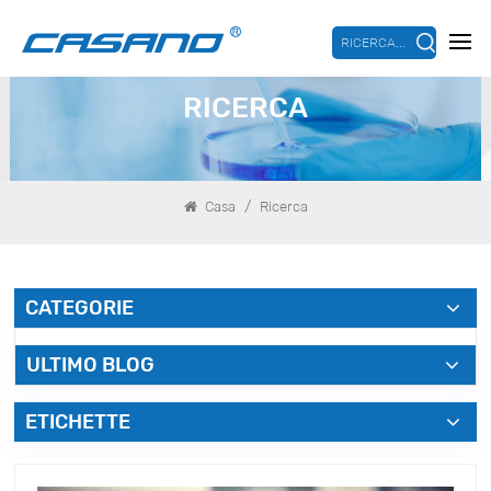
RICERCA...
RICERCA
/
Casa
Ricerca
CATEGORIE
ULTIMO BLOG
ETICHETTE