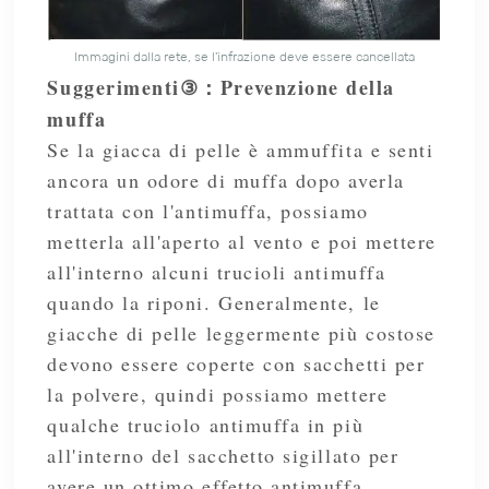
Immagini dalla rete, se l'infrazione deve essere cancellata
Suggerimenti
Prevenzione della
③
：
muffa
Se la giacca di pelle è ammuffita e senti
ancora un odore di muffa dopo averla
trattata con l'antimuffa, possiamo
metterla all'aperto al vento e poi mettere
all'interno alcuni trucioli antimuffa
quando la riponi. Generalmente, le
giacche di pelle leggermente più costose
devono essere coperte con sacchetti per
la polvere, quindi possiamo mettere
qualche truciolo antimuffa in più
all'interno del sacchetto sigillato per
avere un ottimo effetto antimuffa.