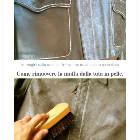
Immagini dalla rete, se l'infrazione deve essere cancellata
Come rimuovere la muffa dalla tuta in pelle.