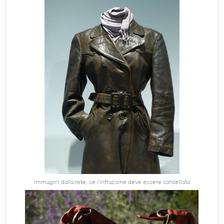
Immagini dalla rete, se l'infrazione deve essere cancellata