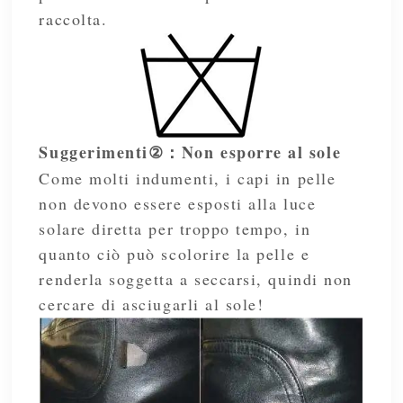
raccolta.
Suggerimenti
Non esporre al sole
②
：
Come molti indumenti, i capi in pelle
non devono essere esposti alla luce
solare diretta per troppo tempo, in
quanto ciò può scolorire la pelle e
renderla soggetta a seccarsi, quindi non
cercare di asciugarli al sole!