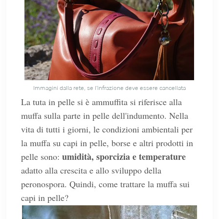
Immagini dalla rete, se l'infrazione deve essere cancellata
La tuta in pelle si è ammuffita si riferisce alla
muffa sulla parte in pelle dell'indumento. Nella
vita di tutti i giorni, le condizioni ambientali per
la muffa su capi in pelle, borse e altri prodotti in
umidità, sporcizia e temperature
pelle sono:
adatto alla crescita e allo sviluppo della
peronospora. Quindi, come trattare la muffa sui
capi in pelle?