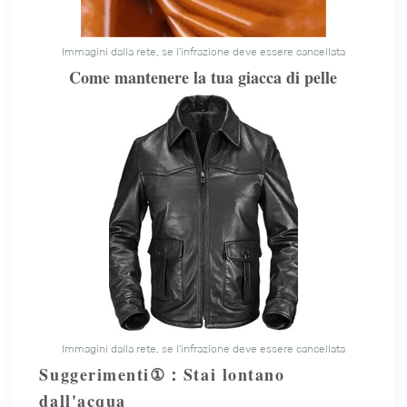
Immagini dalla rete, se l'infrazione deve essere cancellata
Come mantenere la tua giacca di pelle
Immagini dalla rete, se l'infrazione deve essere cancellata
Suggerimenti
Stai lontano
①
：
dall'acqua