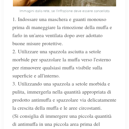
Immagini dalla rete, se l'infrazione deve essere cancellata
1. Indossare una maschera e guanti monouso
prima di maneggiare la rimozione della muffa e
farlo in un'area ventilata dopo aver adottato
buone misure protettive.
2. Utilizzare una spazzola asciutta a setole
morbide per spazzolare la muffa verso l'esterno
per rimuovere qualsiasi muffa visibile sulla
superficie e all'interno.
3. Utilizzando una spazzola a setole morbida e
pulita, immergerla nella quantità appropriata di
prodotto antimuffa e spazzolare via delicatamente
la crescita della muffa e le aree circostanti.
(Si consiglia di immergere una piccola quantità
di antimuffa in una piccola area prima del