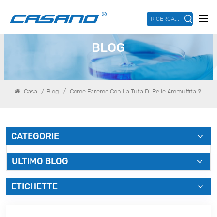
RICERCA...
BLOG
/
/
Casa
Blog
Come Faremo Con La Tuta Di Pelle Ammuffita？
CATEGORIE
ULTIMO BLOG
ETICHETTE