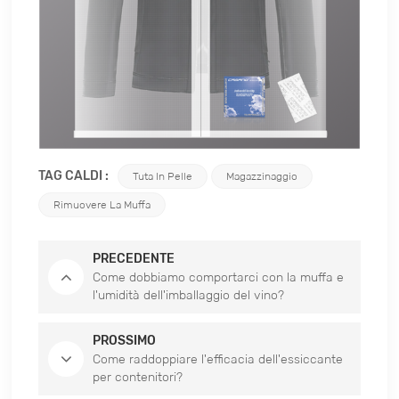
TAG CALDI :
Tuta In Pelle
Magazzinaggio
Rimuovere La Muffa
PRECEDENTE
Come dobbiamo comportarci con la muffa e
l'umidità dell'imballaggio del vino?
PROSSIMO
Come raddoppiare l'efficacia dell'essiccante
per contenitori?